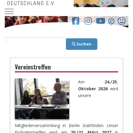
Mobile Menu Toggle
facebook.co
Suchen
Suchen
Vereinstreffen
Am
24./25.
Oktober 2026
wird
unsere
Mitgliederversammlung in Berlin stattfinden. Unser
Frühjahrstreffen wird am
20./21. März 2027
in