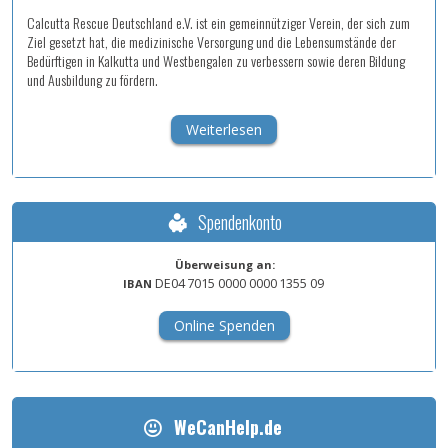
Calcutta Rescue Deutschland e.V. ist ein gemeinnütziger Verein, der sich zum
Ziel gesetzt hat, die medizinische Versorgung und die Lebensumstände der
Bedürftigen in Kalkutta und Westbengalen zu verbessern sowie deren Bildung
und Ausbildung zu fördern.
Weiterlesen
Spendenkonto
Überweisung an:
DE04
7015
0000
0000
1355
09
IBAN
Online Spenden
WeCanHelp.de