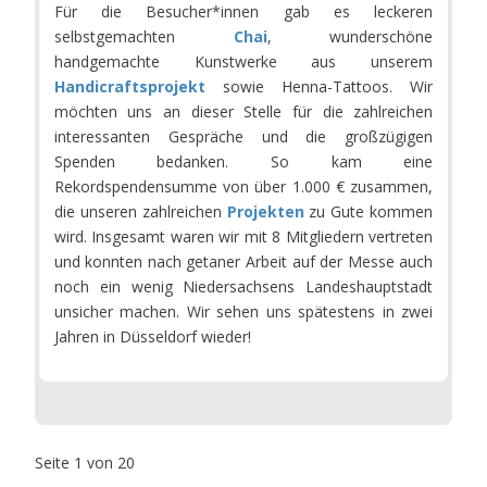
Für die Besucher*innen gab es leckeren
selbstgemachten
Chai
, wunderschöne
handgemachte Kunstwerke aus unserem
Handicraftsprojekt
sowie Henna-Tattoos. Wir
möchten uns an dieser Stelle für die zahlreichen
interessanten Gespräche und die großzügigen
Spenden bedanken. So kam eine
Rekordspendensumme von über 1.000 € zusammen,
die unseren zahlreichen
Projekten
zu Gute kommen
wird. Insgesamt waren wir mit 8 Mitgliedern vertreten
und konnten nach getaner Arbeit auf der Messe auch
noch ein wenig Niedersachsens Landeshauptstadt
unsicher machen. Wir sehen uns spätestens in zwei
Jahren in Düsseldorf wieder!
Seite 1 von 20