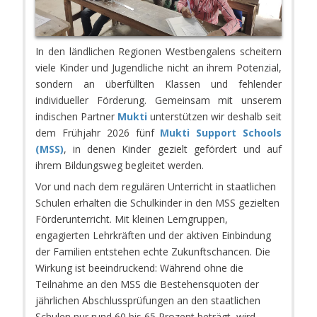
In den ländlichen Regionen Westbengalens scheitern
viele Kinder und Jugendliche nicht an ihrem Potenzial,
sondern an überfüllten Klassen und fehlender
individueller Förderung. Gemeinsam mit unserem
indischen Partner
Mukti
unterstützen wir deshalb seit
dem Frühjahr 2026 fünf
Mukti Support Schools
(MSS)
, in denen Kinder gezielt gefördert und auf
ihrem Bildungsweg begleitet werden.
Vor und nach dem regulären Unterricht in staatlichen
Schulen erhalten die Schulkinder in den MSS gezielten
Förderunterricht. Mit kleinen Lerngruppen,
engagierten Lehrkräften und der aktiven Einbindung
der Familien entstehen echte Zukunftschancen. Die
Wirkung ist beeindruckend: Während ohne die
Teilnahme an den MSS die Bestehensquoten der
jährlichen Abschlussprüfungen an den staatlichen
Schulen nur rund 60 bis 65 Prozent beträgt, wird