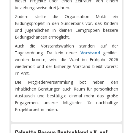
dieser Projekte über einen Zeitraum von einem
beziehungsweise drei Jahren.
Zudem stellte die Organisation Mukti ein
Bildungsprojekt in den Sunderbans vor, das Kindern
und Jugendlichen in kleinen Lerngruppen bessere
Bildungschancen ermöglicht.
Auch die Vorstandswahlen standen auf der
Tagesordnung. Da kein neuer
Vorstand
gebildet
werden konnte, wird die Wahl im Frühjahr 2026
wiederholt und der bisherige Vorstand bleibt vorerst
im Amt.
Die Mitgliederversammlung bot neben den
inhaltlichen Beratungen auch Raum für persönlichen
Austausch und bestätigte einmal mehr das große
Engagement unserer Mitglieder für nachhaltige
Projektarbeit in Indien.
Calcutta Rescue Deutschland e.V. auf