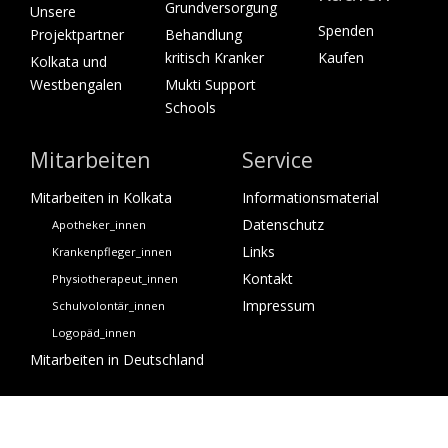
Grundversorgung
Unsere
Spenden
Projektpartner
Behandlung
kritisch Kranker
Kaufen
Kolkata und
Westbengalen
Mukti Support
Schools
Mitarbeiten
Service
Mitarbeiten in Kolkata
Informationsmaterial
Datenschutz
Apotheker_innen
Links
Krankenpfleger_innen
Kontakt
Physiotherapeut_innen
Impressum
Schulvolontär_innen
Logopäd_innen
Mitarbeiten in Deutschland