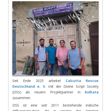
Seit Ende 2025 arbeitet
Calcutta Rescue
Deutschland e. V.
mit der Divine Script Society
(DSS) als neuem Projektpartner in
Kolkata
zusammen.
DSS ist eine seit 2011 bestehende indische
Hilfsorganisation, die in einigen der ärmsten