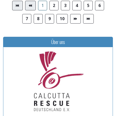
1
2
3
4
5
6
7
8
9
10
Über uns