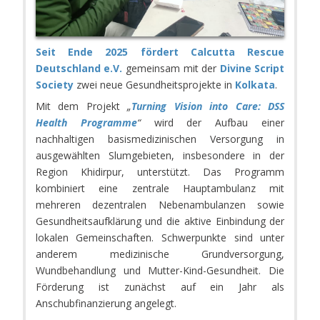
Seit Ende 2025 fördert
Calcutta Rescue
Deutschland e.V.
gemeinsam mit der
Divine Script
Society
zwei neue Gesundheitsprojekte in
Kolkata
.
Mit dem Projekt
„
Turning Vision into Care: DSS
Health Programme
“
wird der Aufbau einer
nachhaltigen basismedizinischen Versorgung in
ausgewählten Slumgebieten, insbesondere in der
Region Khidirpur, unterstützt. Das Programm
kombiniert eine zentrale Hauptambulanz mit
mehreren dezentralen Nebenambulanzen sowie
Gesundheitsaufklärung und die aktive Einbindung der
lokalen Gemeinschaften. Schwerpunkte sind unter
anderem medizinische Grundversorgung,
Wundbehandlung und Mutter-Kind-Gesundheit. Die
Förderung ist zunächst auf ein Jahr als
Anschubfinanzierung angelegt.