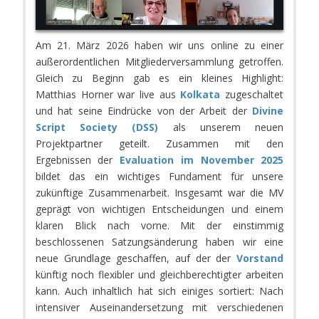
Am 21. März 2026 haben wir uns online zu einer
außerordentlichen Mitgliederversammlung getroffen.
Gleich zu Beginn gab es ein kleines Highlight:
Matthias Horner war live aus
Kolkata
zugeschaltet
und hat seine Eindrücke von der Arbeit der
Divine
Script Society (DSS)
als unserem neuen
Projektpartner geteilt. Zusammen mit den
Ergebnissen der
Evaluation im November 2025
bildet das ein wichtiges Fundament für unsere
zukünftige Zusammenarbeit. Insgesamt war die MV
geprägt von wichtigen Entscheidungen und einem
klaren Blick nach vorne. Mit der einstimmig
beschlossenen Satzungsänderung haben wir eine
neue Grundlage geschaffen, auf der der
Vorstand
künftig noch flexibler und gleichberechtigter arbeiten
kann. Auch inhaltlich hat sich einiges sortiert: Nach
intensiver Auseinandersetzung mit verschiedenen