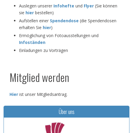
Auslegen unserer
Infohefte
und
Flyer
(Sie können
sie
hier
bestellen)
Aufstellen einer
Spendendose
(die Spendendosen
erhalten Sie
hier
)
Ermöglichung von Fotoausstellungen und
Infoständen
Einladungen zu Vorträgen
Mitglied werden
Hier
ist unser Mitgliedsantrag.
Über uns