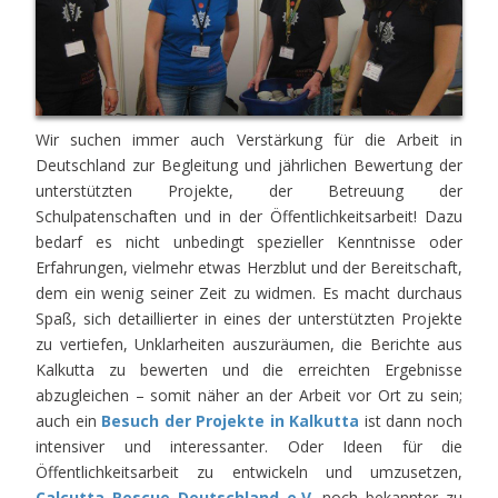
Wir suchen immer auch Verstärkung für die Arbeit in
Deutschland zur Begleitung und jährlichen Bewertung der
unterstützten Projekte, der Betreuung der
Schulpatenschaften und in der Öffentlichkeitsarbeit! Dazu
bedarf es nicht unbedingt spezieller Kenntnisse oder
Erfahrungen, vielmehr etwas Herzblut und der Bereitschaft,
dem ein wenig seiner Zeit zu widmen. Es macht durchaus
Spaß, sich detaillierter in eines der unterstützten Projekte
zu vertiefen, Unklarheiten auszuräumen, die Berichte aus
Kalkutta zu bewerten und die erreichten Ergebnisse
abzugleichen – somit näher an der Arbeit vor Ort zu sein;
auch ein
Besuch der Projekte in Kalkutta
ist dann noch
intensiver und interessanter. Oder Ideen für die
Öffentlichkeitsarbeit zu entwickeln und umzusetzen,
Calcutta Rescue Deutschland e.V.
noch bekannter zu