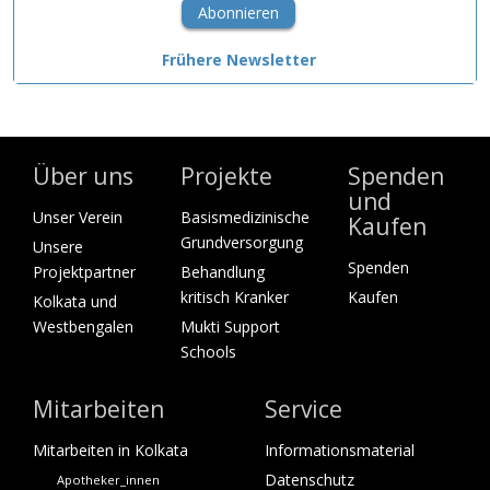
Abonnieren
Frühere Newsletter
Über uns
Projekte
Spenden
und
Unser Verein
Basismedizinische
Kaufen
Grundversorgung
Unsere
Spenden
Projektpartner
Behandlung
kritisch Kranker
Kaufen
Kolkata und
Westbengalen
Mukti Support
Schools
Mitarbeiten
Service
Mitarbeiten in Kolkata
Informationsmaterial
Datenschutz
Apotheker_innen