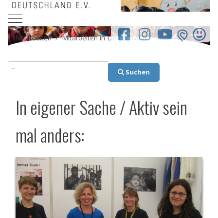
Mobile Menu Toggle
facebook.co
Mitarbeiten
Mitarbeiten in Deutschland
Suchen
Suchen
In eigener Sache / Aktiv sein
mal anders: