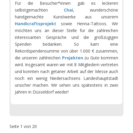
Für die Besucher*innen gab es leckeren
selbstgemachten
Chai
, wunderschöne
handgemachte Kunstwerke aus unserem
Handicraftsprojekt
sowie Henna-Tattoos. Wir
möchten uns an dieser Stelle für die zahlreichen
interessanten Gespräche und die großzügigen
Spenden bedanken. So kam eine
Rekordspendensumme von über 1.000 € zusammen,
die unseren zahlreichen
Projekten
zu Gute kommen
wird. Insgesamt waren wir mit 8 Mitgliedern vertreten
und konnten nach getaner Arbeit auf der Messe auch
noch ein wenig Niedersachsens Landeshauptstadt
unsicher machen. Wir sehen uns spätestens in zwei
Jahren in Düsseldorf wieder!
Seite 1 von 20