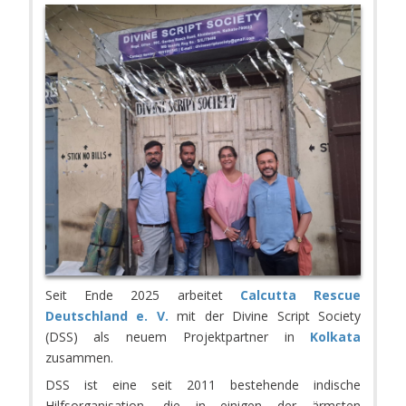
Seit Ende 2025 arbeitet
Calcutta Rescue
Deutschland e. V.
mit der Divine Script Society
(DSS) als neuem Projektpartner in
Kolkata
zusammen.
DSS ist eine seit 2011 bestehende indische
Hilfsorganisation, die in einigen der ärmsten