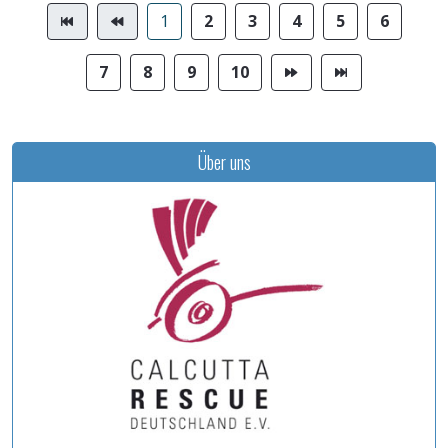
1
2
3
4
5
6
7
8
9
10
Über uns