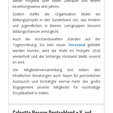
dieser Projekte über einen Zeitraum von einem
beziehungsweise drei Jahren.
Zudem stellte die Organisation Mukti ein
Bildungsprojekt in den Sunderbans vor, das Kindern
und Jugendlichen in kleinen Lerngruppen bessere
Bildungschancen ermöglicht.
Auch die Vorstandswahlen standen auf der
Tagesordnung. Da kein neuer
Vorstand
gebildet
werden konnte, wird die Wahl im Frühjahr 2026
wiederholt und der bisherige Vorstand bleibt vorerst
im Amt.
Die Mitgliederversammlung bot neben den
inhaltlichen Beratungen auch Raum für persönlichen
Austausch und bestätigte einmal mehr das große
Engagement unserer Mitglieder für nachhaltige
Projektarbeit in Indien.
Calcutta Rescue Deutschland e.V. auf