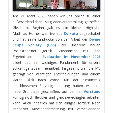
Am 21. März 2026 haben wir uns online zu einer
außerordentlichen Mitgliederversammlung getroffen.
Gleich zu Beginn gab es ein kleines Highlight:
Matthias Horner war live aus
Kolkata
zugeschaltet
und hat seine Eindrücke von der Arbeit der
Divine
Script Society (DSS)
als unserem neuen
Projektpartner geteilt. Zusammen mit den
Ergebnissen der
Evaluation im November 2025
bildet das ein wichtiges Fundament für unsere
zukünftige Zusammenarbeit. Insgesamt war die MV
geprägt von wichtigen Entscheidungen und einem
klaren Blick nach vorne. Mit der einstimmig
beschlossenen Satzungsänderung haben wir eine
neue Grundlage geschaffen, auf der der
Vorstand
künftig noch flexibler und gleichberechtigter arbeiten
kann. Auch inhaltlich hat sich einiges sortiert: Nach
intensiver Auseinandersetzung mit verschiedenen