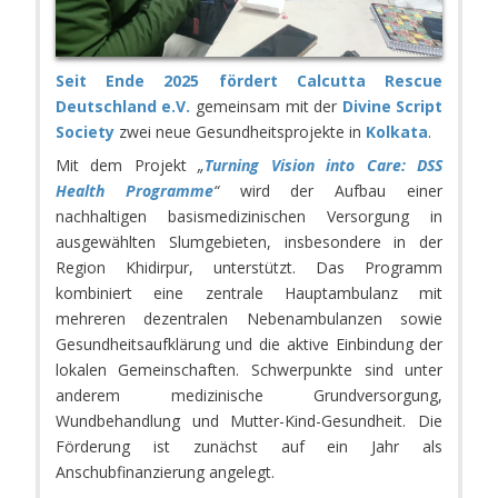
Seit Ende 2025 fördert
Calcutta Rescue
Deutschland e.V.
gemeinsam mit der
Divine Script
Society
zwei neue Gesundheitsprojekte in
Kolkata
.
Mit dem Projekt
„
Turning Vision into Care: DSS
Health Programme
“
wird der Aufbau einer
nachhaltigen basismedizinischen Versorgung in
ausgewählten Slumgebieten, insbesondere in der
Region Khidirpur, unterstützt. Das Programm
kombiniert eine zentrale Hauptambulanz mit
mehreren dezentralen Nebenambulanzen sowie
Gesundheitsaufklärung und die aktive Einbindung der
lokalen Gemeinschaften. Schwerpunkte sind unter
anderem medizinische Grundversorgung,
Wundbehandlung und Mutter-Kind-Gesundheit. Die
Förderung ist zunächst auf ein Jahr als
Anschubfinanzierung angelegt.