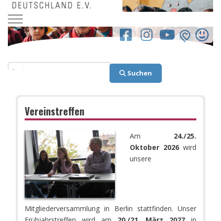
Mobile Menu Toggle
facebook.co
Suchen
Suchen
Vereinstreffen
Am
24./25.
Oktober 2026
wird
unsere
Mitgliederversammlung in Berlin stattfinden. Unser
Frühjahrstreffen wird am
20./21. März 2027
in