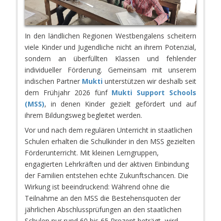
In den ländlichen Regionen Westbengalens scheitern
viele Kinder und Jugendliche nicht an ihrem Potenzial,
sondern an überfüllten Klassen und fehlender
individueller Förderung. Gemeinsam mit unserem
indischen Partner
Mukti
unterstützen wir deshalb seit
dem Frühjahr 2026 fünf
Mukti Support Schools
(MSS)
, in denen Kinder gezielt gefördert und auf
ihrem Bildungsweg begleitet werden.
Vor und nach dem regulären Unterricht in staatlichen
Schulen erhalten die Schulkinder in den MSS gezielten
Förderunterricht. Mit kleinen Lerngruppen,
engagierten Lehrkräften und der aktiven Einbindung
der Familien entstehen echte Zukunftschancen. Die
Wirkung ist beeindruckend: Während ohne die
Teilnahme an den MSS die Bestehensquoten der
jährlichen Abschlussprüfungen an den staatlichen
Schulen nur rund 60 bis 65 Prozent beträgt, wird