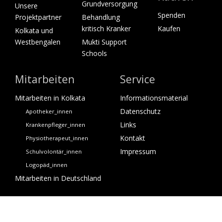
Grundversorgung
Unsere
Spenden
Projektpartner
Behandlung
kritisch Kranker
Kaufen
Kolkata und
Westbengalen
Mukti Support
Schools
Mitarbeiten
Service
Mitarbeiten in Kolkata
Informationsmaterial
Datenschutz
Apotheker_innen
Links
Krankenpfleger_innen
Kontakt
Physiotherapeut_innen
Impressum
Schulvolontär_innen
Logopäd_innen
Mitarbeiten in Deutschland