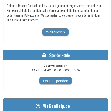
Calcutta Rescue Deutschland e.V. ist ein gemeinnütziger Verein, der sich zum
Ziel gesetzt hat, die medizinische Versorgung und die Lebensumstände der
Bedürftigen in Kalkutta und Westbengalen zu verbessern sowie deren Bildung
und Ausbildung zu fördern.
Weiterlesen
Spendenkonto
Überweisung an:
DE04
7015
0000
0000
1355
09
IBAN
Online Spenden
WeCanHelp.de