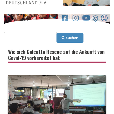
Mobile Menu Toggle
facebook.co
Coronavirus
Suchen
Suchen
Wie sich Calcutta Rescue auf die Ankunft von
Covid-19 vorbereitet hat