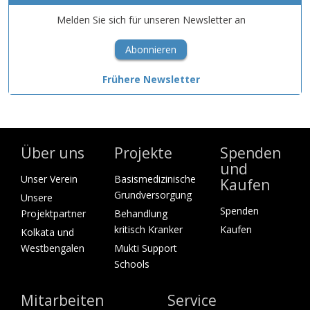
Melden Sie sich für unseren Newsletter an
Abonnieren
Frühere Newsletter
Über uns
Projekte
Spenden
und
Unser Verein
Basismedizinische
Kaufen
Grundversorgung
Unsere
Spenden
Projektpartner
Behandlung
kritisch Kranker
Kaufen
Kolkata und
Westbengalen
Mukti Support
Schools
Mitarbeiten
Service