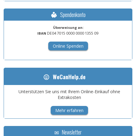
Spendenkonto
Überweisung an:
DE04
7015
0000
0000
1355
09
IBAN
Online Spenden
WeCanHelp.de
Unterstützen Sie uns mit Ihrem Online-Einkauf ohne
Extrakosten
Mehr erfahren
Newsletter