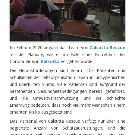
Im Februar 2020 begann das Team von
Calcutta Rescue
mit der Planung, wie es im Falle eines Eintreffens des
Corona-Virus in
Kalkutta
vorgehen würde.
Die Herausforderungen sind enorm. Die Patienten und
Schulkinder der Hilfsorganisation leben in unhygienischen
und überfüllten Slums. Viele Patienten sind aufgrund der
bestehenden Gesundheitsbedingungen bereits gefährdet,
und die Umweltverschmutzung und die schlechte
Ernährung bedeuten, dass noch viel mehr Menschen einem
erhöhten Risiko ausgesetzt sind.
Das Personal von Calcutta Rescue verfügt nur über eine
begrenzte Anzahl von Schutzausrüstungen, und die
Versorgung mit einigen Medikamenten ist sehr viel