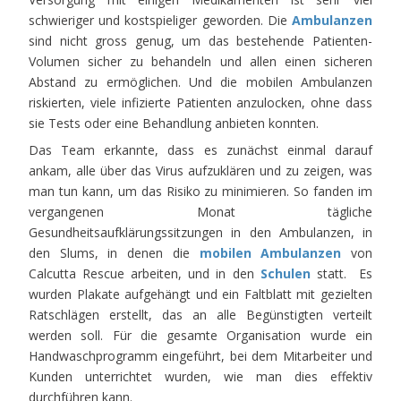
schwieriger und kostspieliger geworden. Die
Ambulanzen
sind nicht gross genug, um das bestehende Patienten-
Volumen sicher zu behandeln und allen einen sicheren
Abstand zu ermöglichen. Und die mobilen Ambulanzen
riskierten, viele infizierte Patienten anzulocken, ohne dass
sie Tests oder eine Behandlung anbieten konnten.
Das Team erkannte, dass es zunächst einmal darauf
ankam, alle über das Virus aufzuklären und zu zeigen, was
man tun kann, um das Risiko zu minimieren. So fanden im
vergangenen Monat tägliche
Gesundheitsaufklärungssitzungen in den Ambulanzen, in
den Slums, in denen die
mobilen Ambulanzen
von
Calcutta Rescue arbeiten, und in den
Schulen
statt. Es
wurden Plakate aufgehängt und ein Faltblatt mit gezielten
Ratschlägen erstellt, das an alle Begünstigten verteilt
werden soll. Für die gesamte Organisation wurde ein
Handwaschprogramm eingeführt, bei dem Mitarbeiter und
Kunden unterrichtet wurden, wie man dies effektiv
durchführen kann.