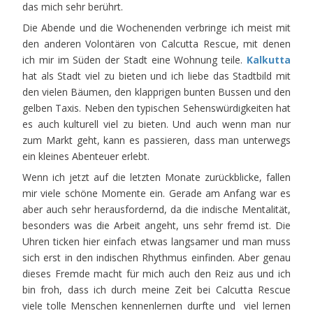
das mich sehr berührt.
Die Abende und die Wochenenden verbringe ich meist mit
den anderen Volontären von Calcutta Rescue, mit denen
ich mir im Süden der Stadt eine Wohnung teile.
Kalkutta
hat als Stadt viel zu bieten und ich liebe das Stadtbild mit
den vielen Bäumen, den klapprigen bunten Bussen und den
gelben Taxis. Neben den typischen Sehenswürdigkeiten hat
es auch kulturell viel zu bieten. Und auch wenn man nur
zum Markt geht, kann es passieren, dass man unterwegs
ein kleines Abenteuer erlebt.
Wenn ich jetzt auf die letzten Monate zurückblicke, fallen
mir viele schöne Momente ein. Gerade am Anfang war es
aber auch sehr herausfordernd, da die indische Mentalität,
besonders was die Arbeit angeht, uns sehr fremd ist. Die
Uhren ticken hier einfach etwas langsamer und man muss
sich erst in den indischen Rhythmus einfinden. Aber genau
dieses Fremde macht für mich auch den Reiz aus und ich
bin froh, dass ich durch meine Zeit bei Calcutta Rescue
viele tolle Menschen kennenlernen durfte und viel lernen