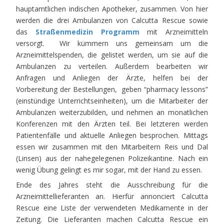
hauptamtlichen indischen Apotheker, zusammen. Von hier
werden die drei Ambulanzen von Calcutta Rescue sowie
das
Straßenmedizin Programm
mit Arzneimitteln
versorgt. Wir kümmern uns gemeinsam um die
Arzneimittelspenden, die gelistet werden, um sie auf die
Ambulanzen zu verteilen. Außerdem bearbeiten wir
Anfragen und Anliegen der Ärzte, helfen bei der
Vorbereitung der Bestellungen, geben “pharmacy lessons”
(einstündige Unterrichtseinheiten), um die Mitarbeiter der
Ambulanzen weiterzubilden, und nehmen an monatlichen
Konferenzen mit den Ärzten teil. Bei letzteren werden
Patientenfälle und aktuelle Anliegen besprochen. Mittags
essen wir zusammen mit den Mitarbeitern Reis und Dal
(Linsen) aus der nahegelegenen Polizeikantine. Nach ein
wenig Übung gelingt es mir sogar, mit der Hand zu essen.
Ende des Jahres steht die Ausschreibung für die
Arzneimittellieferanten an. Hierfür annonciert Calcutta
Rescue eine Liste der verwendeten Medikamente in der
Zeitung. Die Lieferanten machen Calcutta Rescue ein