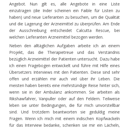
Angebot. Nun gilt es, alle Angebote in eine Liste
einzutragen (die Inder scheinen ein Faible für Listen zu
haben) und neue Lieferanten zu besuchen, um die Qualität
und die Lagerung der Arzneimittel zu überprüfen. Am Ende
der Ausschreibung entscheidet Calcutta Rescue, bei
welchen Lieferanten Arzneimittel bezogen werden.
Neben den alltäglichen Aufgaben arbeite ich an einem
Projekt, das die Therapietreue und das Verständnis
bezüglich Arzneimittel der Patienten untersucht. Dazu habe
ich einen Fragebogen entwickelt und führe mit Hilfe eines
Übersetzers Interviews mit den Patienten. Diese sind sehr
offen und erzählen mir auch viel über ihr Leben. Die
meisten haben bereits eine mehrstündige Reise hinter sich,
wenn sie in der Ambulanz ankommen. Sie arbeiten als
Rikshawfahrer, Vanpuller oder auf den Feldern. Teilweise
leben sie unter Bedingungen, die für mich unvorstellbar
sind. Und trotzdem beantworten sie geduldig meine
Fragen. Wenn ich mich mit einem indischen Kopfwackeln
für das Interview bedanke, schenken sie mir ein Lächeln,