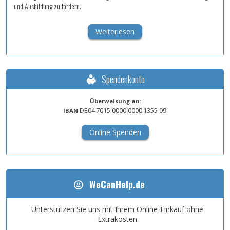
und Ausbildung zu fördern.
Weiterlesen
Spendenkonto
Überweisung an:
DE04
7015
0000
0000
1355
09
IBAN
Online Spenden
WeCanHelp.de
Unterstützen Sie uns mit Ihrem Online-Einkauf ohne
Extrakosten