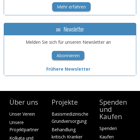
Mehr erfahren
Newsletter
Melden Sie sich für unseren Newsletter an
Abonnieren
Frühere Newsletter
Über uns
Projekte
Spenden
und
Unser Verein
Basismedizinische
Kaufen
Grundversorgung
Unsere
Spenden
Projektpartner
Behandlung
kritisch Kranker
Kaufen
Kolkata und