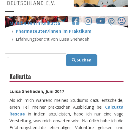
Mobile Menu Toggle
facebook.co
Mitarbeiten in Kalkutta
Pharmazeuten/innen im Praktikum
Erfahrungsbericht von Luisa Shehadeh
Suchen
Suchen
Kalkutta
Luisa Shehadeh, Juni 2017
Als ich mich während meines Studiums dazu entscheide,
einen Teil meiner praktischen Ausbildung bei
Calcutta
Rescue
in Indien abzuleisten, habe ich nur eine vage
Vorstellung, was mich erwarten wird. Natürlich habe ich die
Erfahrungsberichte ehemaliger Volontäre gelesen und