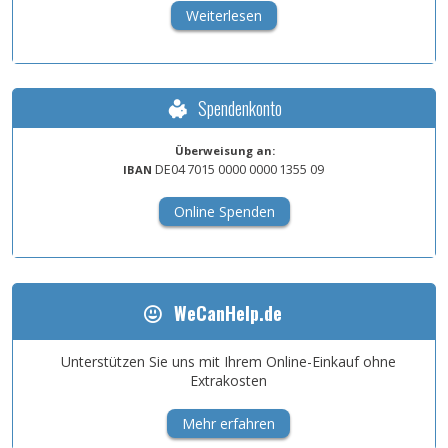
Weiterlesen
Spendenkonto
Überweisung an:
DE04
7015
0000
0000
1355
09
IBAN
Online Spenden
WeCanHelp.de
Unterstützen Sie uns mit Ihrem Online-Einkauf ohne
Extrakosten
Mehr erfahren