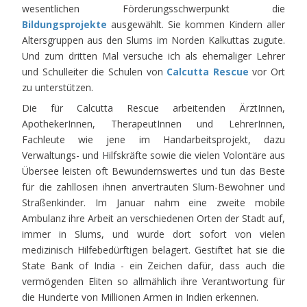
wesentlichen Förderungsschwerpunkt die
Bildungsprojekte
ausgewählt. Sie kommen Kindern aller
Altersgruppen aus den Slums im Norden Kalkuttas zugute.
Und zum dritten Mal versuche ich als ehemaliger Lehrer
und Schulleiter die Schulen von
Calcutta Rescue
vor Ort
zu unterstützen.
Die für Calcutta Rescue arbeitenden ÄrztInnen,
ApothekerInnen, TherapeutInnen und LehrerInnen,
Fachleute wie jene im Handarbeitsprojekt, dazu
Verwaltungs- und Hilfskräfte sowie die vielen Volontäre aus
Übersee leisten oft Bewundernswertes und tun das Beste
für die zahllosen ihnen anvertrauten Slum-Bewohner und
Straßenkinder. Im Januar nahm eine zweite mobile
Ambulanz ihre Arbeit an verschiedenen Orten der Stadt auf,
immer in Slums, und wurde dort sofort von vielen
medizinisch Hilfebedürftigen belagert. Gestiftet hat sie die
State Bank of India - ein Zeichen dafür, dass auch die
vermögenden Eliten so allmählich ihre Verantwortung für
die Hunderte von Millionen Armen in Indien erkennen.