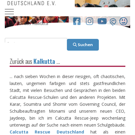
Mobile Menu Toggle
facebook.co
Zurück aus Kalkutta
Suchen
Suchen
Zurück aus
Kalkutta
...
... nach sieben Wochen in dieser riesigen, oft chaotischen,
lauten, ungemein farbigen und stets gastfreundlichen
Stadt, mit vielen Besuchen und Gesprächen in den beiden
Calcutta Rescue-Schulen und den anderen Projekten. Mit
Karar, Soumitra und Shomir vom Governing Council, der
Schulbeauftragten Monami und unserem neuen CEO,
Jaydeep, bin ich im Calcutta Rescue-Jeep wochenlang
unterwegs auf der Suche nach einem neuen Schulgebäude.
Calcutta Rescue Deutschland
hat als einen