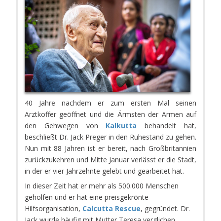
40 Jahre nachdem er zum ersten Mal seinen
Arztkoffer geöffnet und die Ärmsten der Armen auf
den Gehwegen von
Kalkutta
behandelt hat,
beschließt Dr. Jack Preger in den Ruhestand zu gehen.
Nun mit 88 Jahren ist er bereit, nach Großbritannien
zurückzukehren und Mitte Januar verlässt er die Stadt,
in der er vier Jahrzehnte gelebt und gearbeitet hat.
In dieser Zeit hat er mehr als 500.000 Menschen
geholfen und er hat eine preisgekrönte
Hilfsorganisation,
Calcutta Rescue
, gegründet. Dr.
Jack wurde häufig mit Mutter Teresa verglichen,