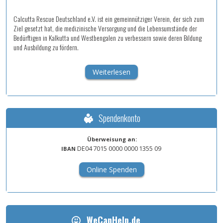
Calcutta Rescue Deutschland e.V. ist ein gemeinnütziger Verein, der sich zum
Ziel gesetzt hat, die medizinische Versorgung und die Lebensumstände der
Bedürftigen in Kalkutta und Westbengalen zu verbessern sowie deren Bildung
und Ausbildung zu fördern.
Weiterlesen
Spendenkonto
Überweisung an:
DE04
7015
0000
0000
1355
09
IBAN
Online Spenden
WeCanHelp.de