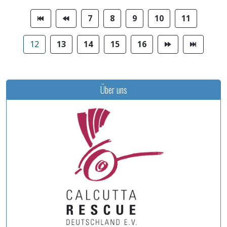
7
8
9
10
11
12
13
14
15
16
Über uns