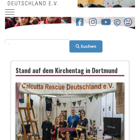
Mobile Menu Toggle
facebook.co
Suchen
Suchen
Stand auf dem Kirchentag in Dortmund