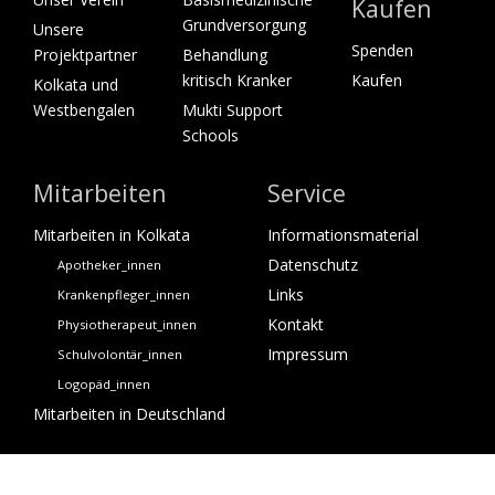
Kaufen
Grundversorgung
Unsere
Spenden
Projektpartner
Behandlung
kritisch Kranker
Kaufen
Kolkata und
Westbengalen
Mukti Support
Schools
Mitarbeiten
Service
Mitarbeiten in Kolkata
Informationsmaterial
Datenschutz
Apotheker_innen
Links
Krankenpfleger_innen
Kontakt
Physiotherapeut_innen
Impressum
Schulvolontär_innen
Logopäd_innen
Mitarbeiten in Deutschland